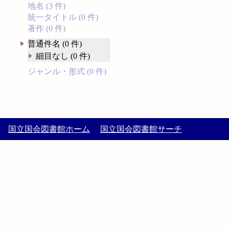
地名 (3 件)
統一タイトル (0 件)
著作 (0 件)
普通件名 (0 件)
細目なし (0 件)
ジャンル・形式 (0 件)
国立国会図書館ホーム
国立国会図書館サーチ