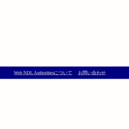
Web NDL Authoritiesについて
お問い合わせ