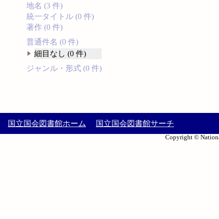
地名 (3 件)
統一タイトル (0 件)
著作 (0 件)
普通件名 (0 件)
細目なし (0 件)
ジャンル・形式 (0 件)
国立国会図書館ホーム
国立国会図書館サーチ
Copyright © Nationa