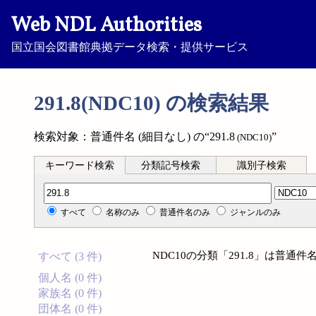
Web NDL Authorities
国立国会図書館典拠データ検索・提供サービス
291.8(NDC10) の検索結果
検索対象：普通件名 (細目なし) の“291.8
”
(NDC10)
キーワード検索
分類記号検索
識別子検索
分類記号検索
すべて
名称のみ
普通件名のみ
ジャンルのみ
NDC10の分類「291.8」は普通
すべて (3 件)
個人名 (0 件)
家族名 (0 件)
団体名 (0 件)