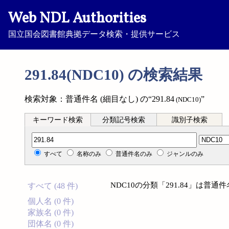
Web NDL Authorities
国立国会図書館典拠データ検索・提供サービス
291.84(NDC10) の検索結果
検索対象：普通件名 (細目なし) の“291.84
”
(NDC10)
キーワード検索
分類記号検索
識別子検索
分類記号検索
すべて
名称のみ
普通件名のみ
ジャンルのみ
NDC10の分類「291.84」は普
すべて (48 件)
個人名 (0 件)
家族名 (0 件)
団体名 (0 件)