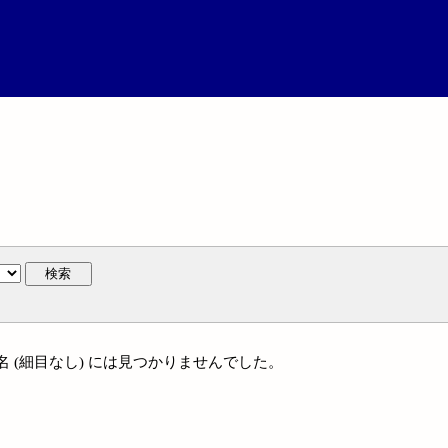
検索
通件名 (細目なし) には見つかりませんでした。