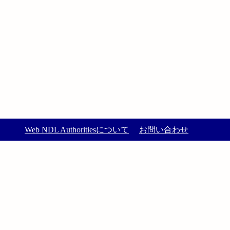
Web NDL Authoritiesについて
お問い合わせ