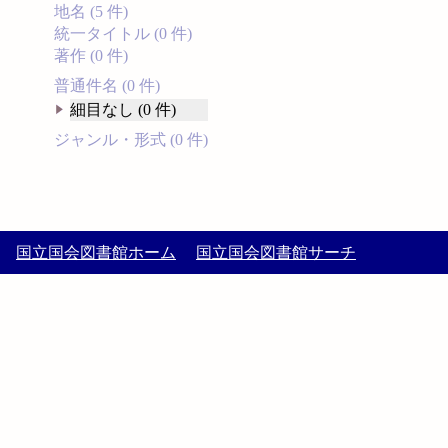
地名 (5 件)
統一タイトル (0 件)
著作 (0 件)
普通件名 (0 件)
細目なし (0 件)
ジャンル・形式 (0 件)
国立国会図書館ホーム
国立国会図書館サーチ