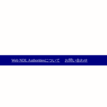
Web NDL Authoritiesについて
お問い合わせ