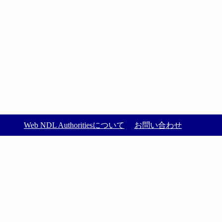
Web NDL Authoritiesについて
お問い合わせ