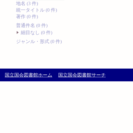
地名 (3 件)
統一タイトル (0 件)
著作 (0 件)
普通件名 (0 件)
細目なし (0 件)
ジャンル・形式 (0 件)
国立国会図書館ホーム
国立国会図書館サーチ