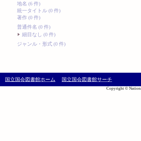
地名 (6 件)
統一タイトル (0 件)
著作 (0 件)
普通件名 (0 件)
細目なし (0 件)
ジャンル・形式 (0 件)
国立国会図書館ホーム
国立国会図書館サーチ
Copyright © Nationa