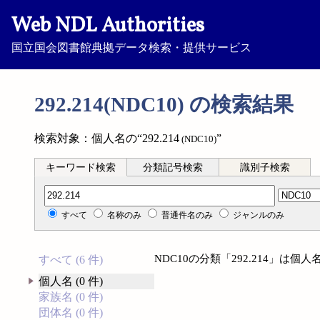
Web NDL Authorities
国立国会図書館典拠データ検索・提供サービス
292.214(NDC10) の検索結果
検索対象：個人名の“292.214
”
(NDC10)
キーワード検索
分類記号検索
識別子検索
分類記号検索
すべて
名称のみ
普通件名のみ
ジャンルのみ
NDC10の分類「292.214」は
すべて (6 件)
個人名 (0 件)
家族名 (0 件)
団体名 (0 件)