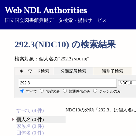
Web NDL Authorities
国立国会図書館典拠データ検索・提供サービス
292.3(NDC10) の検索結果
検索対象：個人名の“292.3
”
(NDC10)
キーワード検索
分類記号検索
識別子検索
分類記号検索
すべて
名称のみ
普通件名のみ
ジャンルのみ
NDC10の分類「292.3」は個
すべて (4 件)
個人名 (0 件)
家族名 (0 件)
団体名 (0 件)