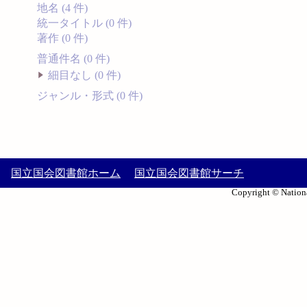
地名 (4 件)
統一タイトル (0 件)
著作 (0 件)
普通件名 (0 件)
細目なし (0 件)
ジャンル・形式 (0 件)
国立国会図書館ホーム
国立国会図書館サーチ
Copyright © Nationa