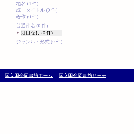
地名 (4 件)
統一タイトル (0 件)
著作 (0 件)
普通件名 (0 件)
細目なし (0 件)
ジャンル・形式 (0 件)
国立国会図書館ホーム
国立国会図書館サーチ