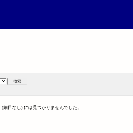
検索
件名 (細目なし) には見つかりませんでした。