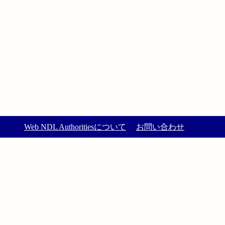
Web NDL Authoritiesについて
お問い合わせ