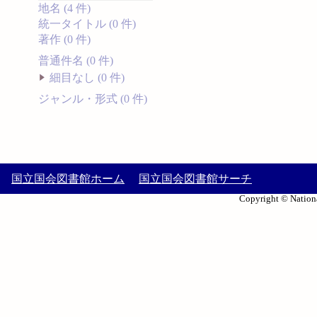
地名 (4 件)
統一タイトル (0 件)
著作 (0 件)
普通件名 (0 件)
細目なし (0 件)
ジャンル・形式 (0 件)
国立国会図書館ホーム
国立国会図書館サーチ
Copyright © Nationa