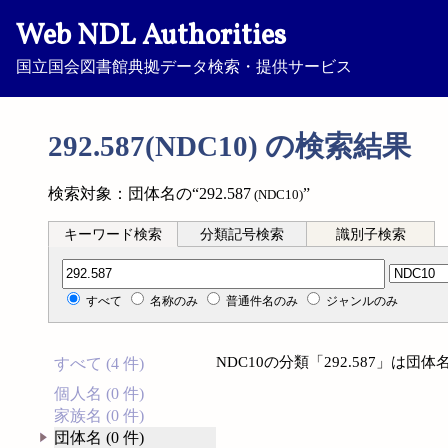
Web NDL Authorities
国立国会図書館典拠データ検索・提供サービス
292.587(NDC10) の検索結果
検索対象：団体名の“292.587
”
(NDC10)
キーワード検索
分類記号検索
識別子検索
分類記号検索
すべて
名称のみ
普通件名のみ
ジャンルのみ
NDC10の分類「292.587」は
すべて (4 件)
個人名 (0 件)
家族名 (0 件)
団体名 (0 件)