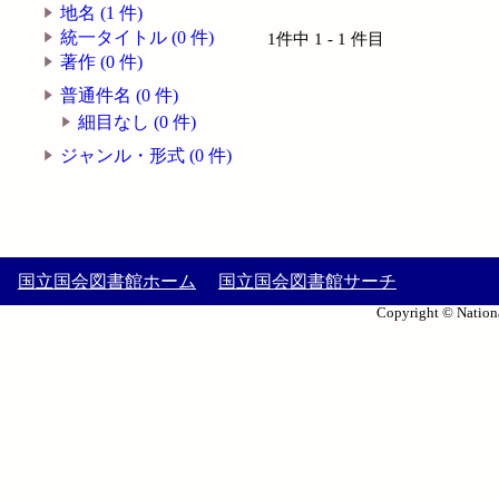
地名 (1 件)
統一タイトル (0 件)
1件中 1 - 1 件目
著作 (0 件)
普通件名 (0 件)
細目なし (0 件)
ジャンル・形式 (0 件)
国立国会図書館ホーム
国立国会図書館サーチ
Copyright © Nationa