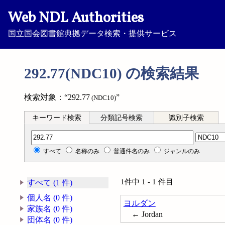
Web NDL Authorities
国立国会図書館典拠データ検索・提供サービス
292.77(NDC10) の検索結果
検索対象：“292.77
”
(NDC10)
キーワード検索
分類記号検索
識別子検索
分類記号検索
すべて
名称のみ
普通件名のみ
ジャンルのみ
1件中 1 - 1 件目
すべて (1 件)
個人名 (0 件)
ヨルダン
家族名 (0 件)
← Jordan
団体名 (0 件)