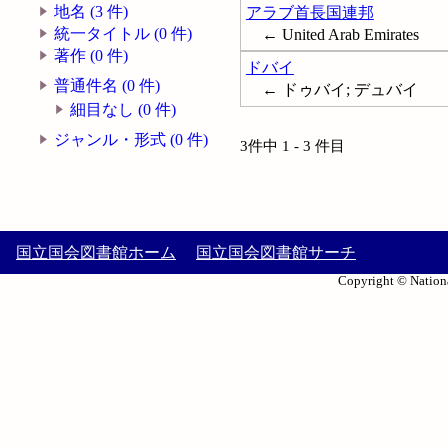
地名 (3 件)
アラブ首長国連邦
統一タイトル (0 件)
← United Arab Emirates
著作 (0 件)
ドバイ
普通件名 (0 件)
← ドゥバイ; デュバイ
細目なし (0 件)
ジャンル・形式 (0 件)
3件中 1 - 3 件目
国立国会図書館ホーム
国立国会図書館サーチ
Copyright © Nationa