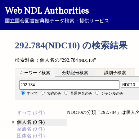
Web NDL Authorities
国立国会図書館典拠データ検索・提供サービス
292.784(NDC10) の検索結果
検索対象：個人名の“292.784
”
(NDC10)
キーワード検索
分類記号検索
識別子検索
分類記号検索
すべて
名称のみ
普通件名のみ
ジャンルのみ
NDC10の分類「292.784」は
すべて (3 件)
個人名 (0 件)
家族名 (0 件)
団体名 (0 件)