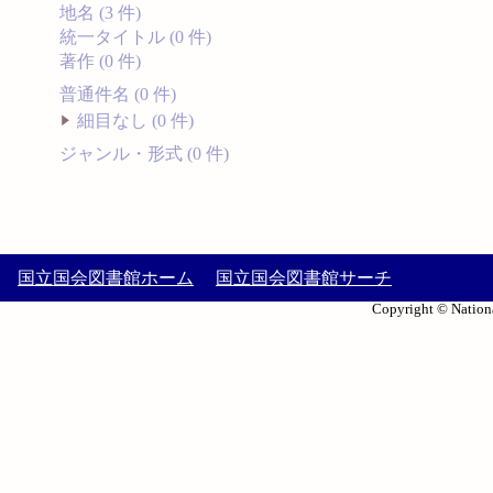
地名 (3 件)
統一タイトル (0 件)
著作 (0 件)
普通件名 (0 件)
細目なし (0 件)
ジャンル・形式 (0 件)
国立国会図書館ホーム
国立国会図書館サーチ
Copyright © Nationa