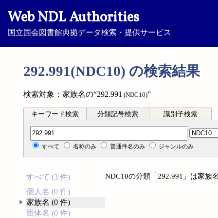
Web NDL Authorities
国立国会図書館典拠データ検索・提供サービス
292.991(NDC10) の検索結果
検索対象：家族名の“292.991
”
(NDC10)
キーワード検索
分類記号検索
識別子検索
分類記号検索
すべて
名称のみ
普通件名のみ
ジャンルのみ
NDC10の分類「292.991」は
すべて (3 件)
個人名 (0 件)
家族名 (0 件)
団体名 (0 件)