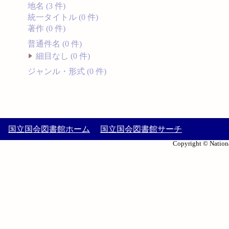
地名 (3 件)
統一タイトル (0 件)
著作 (0 件)
普通件名 (0 件)
細目なし (0 件)
ジャンル・形式 (0 件)
国立国会図書館ホーム
国立国会図書館サーチ
Copyright © Nationa