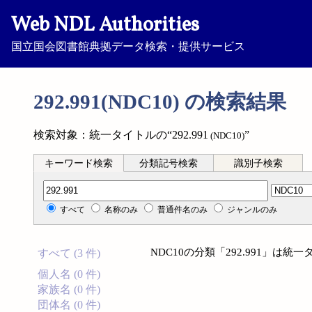
Web NDL Authorities
国立国会図書館典拠データ検索・提供サービス
292.991(NDC10) の検索結果
検索対象：統一タイトルの“292.991
”
(NDC10)
キーワード検索
分類記号検索
識別子検索
分類記号検索
すべて
名称のみ
普通件名のみ
ジャンルのみ
NDC10の分類「292.991」は
すべて (3 件)
個人名 (0 件)
家族名 (0 件)
団体名 (0 件)