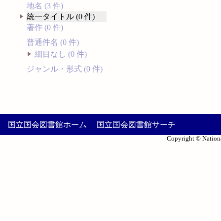
地名 (3 件)
統一タイトル (0 件)
著作 (0 件)
普通件名 (0 件)
細目なし (0 件)
ジャンル・形式 (0 件)
国立国会図書館ホーム
国立国会図書館サーチ
Copyright © Nationa