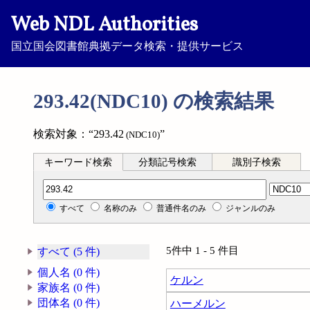
Web NDL Authorities
国立国会図書館典拠データ検索・提供サービス
293.42(NDC10) の検索結果
検索対象：“293.42
”
(NDC10)
キーワード検索
分類記号検索
識別子検索
分類記号検索
すべて
名称のみ
普通件名のみ
ジャンルのみ
5件中 1 - 5 件目
すべて (5 件)
個人名 (0 件)
ケルン
家族名 (0 件)
団体名 (0 件)
ハーメルン