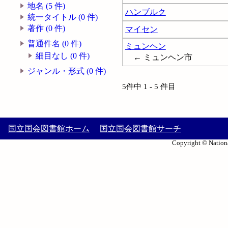
地名 (5 件)
ハンブルク
統一タイトル (0 件)
著作 (0 件)
マイセン
普通件名 (0 件)
ミュンヘン
細目なし (0 件)
← ミュンヘン市
ジャンル・形式 (0 件)
5件中 1 - 5 件目
国立国会図書館ホーム
国立国会図書館サーチ
Copyright © Nationa