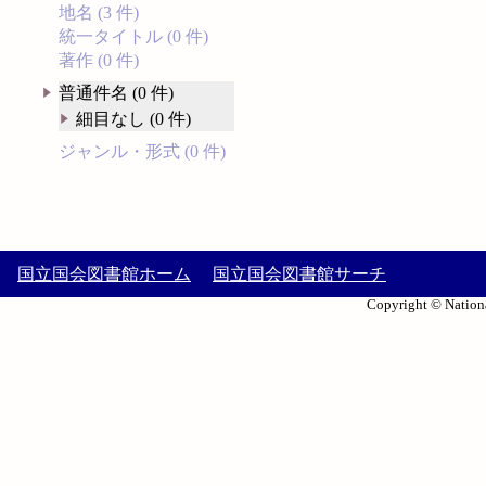
地名 (3 件)
統一タイトル (0 件)
著作 (0 件)
普通件名 (0 件)
細目なし (0 件)
ジャンル・形式 (0 件)
国立国会図書館ホーム
国立国会図書館サーチ
Copyright © Nationa