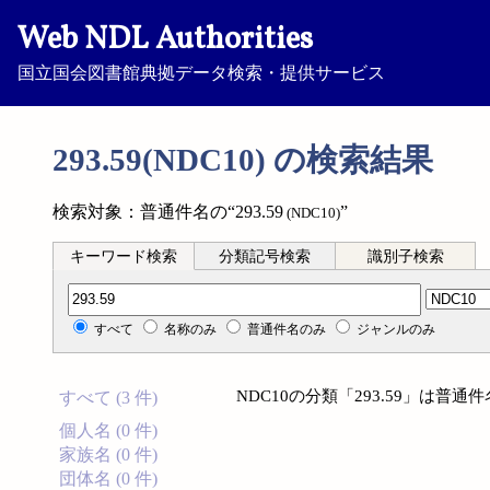
Web NDL Authorities
国立国会図書館典拠データ検索・提供サービス
293.59(NDC10) の検索結果
検索対象：普通件名の“293.59
”
(NDC10)
キーワード検索
分類記号検索
識別子検索
分類記号検索
すべて
名称のみ
普通件名のみ
ジャンルのみ
NDC10の分類「293.59」は普
すべて (3 件)
個人名 (0 件)
家族名 (0 件)
団体名 (0 件)