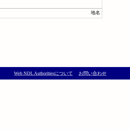
地名
Web NDL Authoritiesについて
お問い合わせ