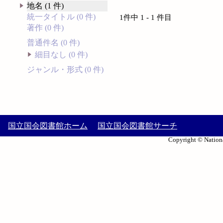
地名 (1 件)
統一タイトル (0 件)
1件中 1 - 1 件目
著作 (0 件)
普通件名 (0 件)
細目なし (0 件)
ジャンル・形式 (0 件)
国立国会図書館ホーム
国立国会図書館サーチ
Copyright © Nationa