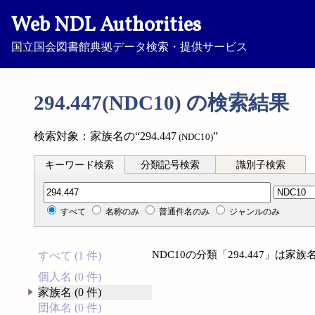
Web NDL Authorities
国立国会図書館典拠データ検索・提供サービス
294.447(NDC10) の検索結果
検索対象：家族名の“294.447
”
(NDC10)
キーワード検索
分類記号検索
識別子検索
分類記号検索
すべて
名称のみ
普通件名のみ
ジャンルのみ
NDC10の分類「294.447」は
すべて (1 件)
個人名 (0 件)
家族名 (0 件)
団体名 (0 件)