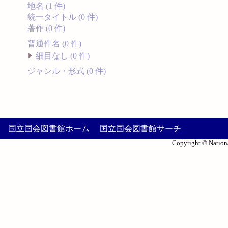
地名 (1 件)
統一タイトル (0 件)
著作 (0 件)
普通件名 (0 件)
細目なし (0 件)
ジャンル・形式 (0 件)
国立国会図書館ホーム
国立国会図書館サーチ
Copyright © Nationa