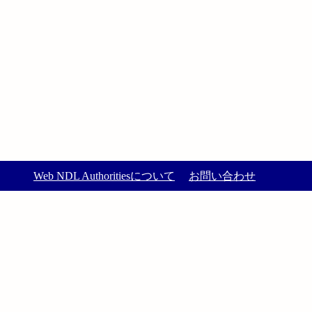
Web NDL Authoritiesについて
お問い合わせ