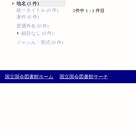
地名 (1 件)
統一タイトル (0 件)
1件中 1 - 1 件目
著作 (0 件)
普通件名 (0 件)
細目なし (0 件)
ジャンル・形式 (0 件)
国立国会図書館ホーム
国立国会図書館サーチ