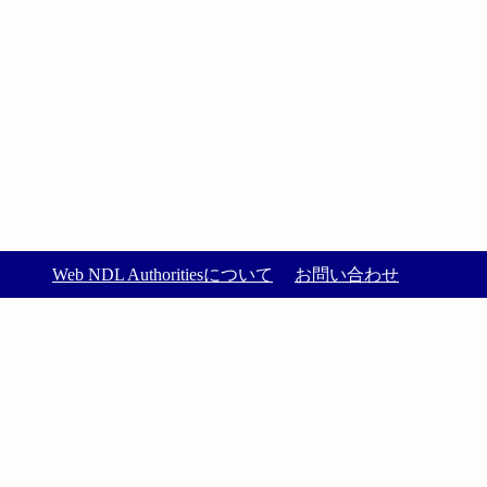
Web NDL Authoritiesについて
お問い合わせ