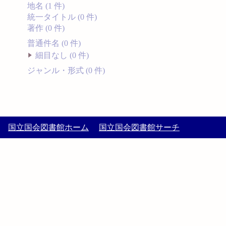
地名 (1 件)
統一タイトル (0 件)
著作 (0 件)
普通件名 (0 件)
細目なし (0 件)
ジャンル・形式 (0 件)
国立国会図書館ホーム
国立国会図書館サーチ