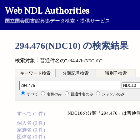
Web NDL Authorities
国立国会図書館典拠データ検索・提供サービス
294.476(NDC10) の検索結果
検索対象：普通件名の“294.476
”
(NDC10)
キーワード検索
分類記号検索
識別子検索
分類記号検索
すべて
名称のみ
普通件名のみ
ジャンルのみ
NDC10の分類「294.476」は
すべて (1 件)
個人名 (0 件)
家族名 (0 件)
団体名 (0 件)