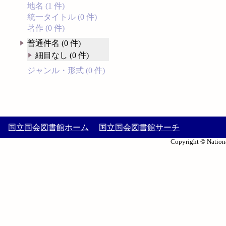
地名 (1 件)
統一タイトル (0 件)
著作 (0 件)
普通件名 (0 件)
細目なし (0 件)
ジャンル・形式 (0 件)
国立国会図書館ホーム
国立国会図書館サーチ
Copyright © Nationa