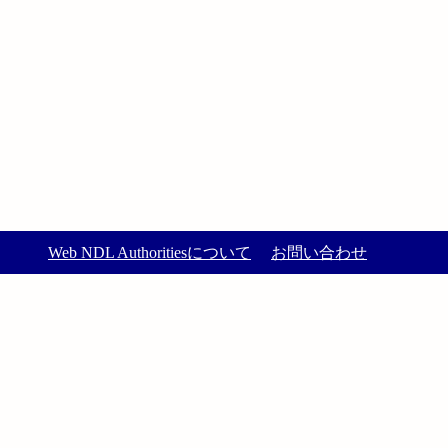
Web NDL Authoritiesについて
お問い合わせ