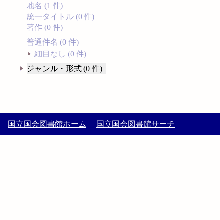
地名 (1 件)
統一タイトル (0 件)
著作 (0 件)
普通件名 (0 件)
細目なし (0 件)
ジャンル・形式 (0 件)
国立国会図書館ホーム
国立国会図書館サーチ