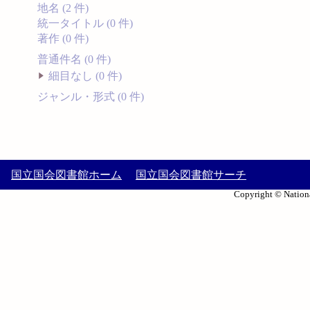
地名 (2 件)
統一タイトル (0 件)
著作 (0 件)
普通件名 (0 件)
細目なし (0 件)
ジャンル・形式 (0 件)
国立国会図書館ホーム
国立国会図書館サーチ
Copyright © Nationa