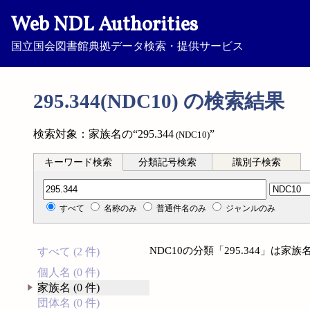
Web NDL Authorities
国立国会図書館典拠データ検索・提供サービス
295.344(NDC10) の検索結果
検索対象：家族名の“295.344
”
(NDC10)
キーワード検索
分類記号検索
識別子検索
分類記号検索
すべて
名称のみ
普通件名のみ
ジャンルのみ
NDC10の分類「295.344」は
すべて (2 件)
個人名 (0 件)
家族名 (0 件)
団体名 (0 件)