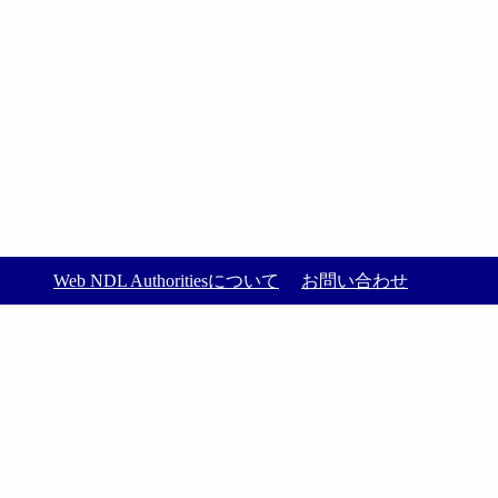
Web NDL Authoritiesについて
お問い合わせ