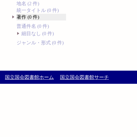
地名 (2 件)
統一タイトル (0 件)
著作 (0 件)
普通件名 (0 件)
細目なし (0 件)
ジャンル・形式 (0 件)
国立国会図書館ホーム
国立国会図書館サーチ