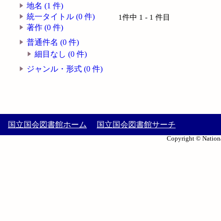
地名 (1 件)
統一タイトル (0 件)
1件中 1 - 1 件目
著作 (0 件)
普通件名 (0 件)
細目なし (0 件)
ジャンル・形式 (0 件)
国立国会図書館ホーム
国立国会図書館サーチ
Copyright © Nationa