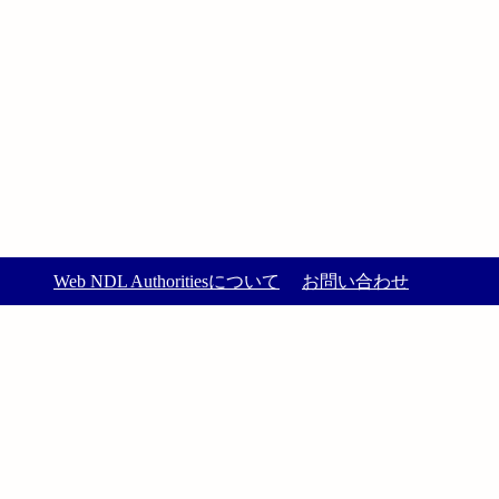
Web NDL Authoritiesについて
お問い合わせ