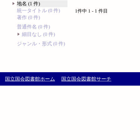
地名 (1 件)
統一タイトル (0 件)
1件中 1 - 1 件目
著作 (0 件)
普通件名 (0 件)
細目なし (0 件)
ジャンル・形式 (0 件)
国立国会図書館ホーム
国立国会図書館サーチ