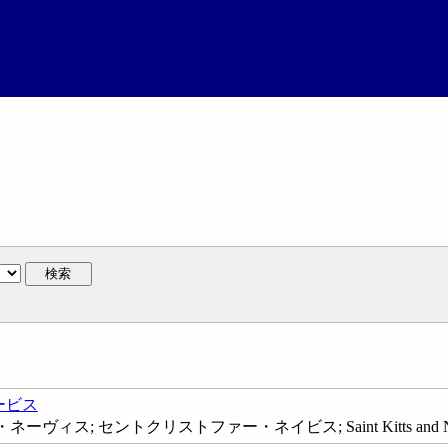
検索
ービス
ィス; セントクリストファー・ネイビス; Saint Kitts and Ne