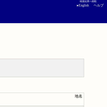
検索結果へ移動
▸
English
ヘルプ
地名