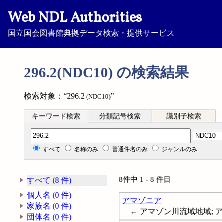
Web NDL Authorities
国立国会図書館典拠データ検索・提供サービス
296.2(NDC10) の検索結果
検索対象：“296.2
”
(NDC10)
キーワード検索
分類記号検索
識別子検索
分類記号検索
すべて
名称のみ
普通件名のみ
ジャンルのみ
8件中 1 - 8 件目
すべて (8 件)
個人名 (0 件)
アマゾニア
家族名 (0 件)
← アマゾン川流域地域; 
団体名 (0 件)