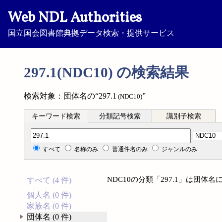
Web NDL Authorities
国立国会図書館典拠データ検索・提供サービス
297.1(NDC10) の検索結果
検索対象：団体名の“297.1
”
(NDC10)
キーワード検索
分類記号検索
識別子検索
分類記号検索
すべて
名称のみ
普通件名のみ
ジャンルのみ
NDC10の分類「297.1」は団
すべて (4 件)
個人名 (0 件)
家族名 (0 件)
団体名 (0 件)