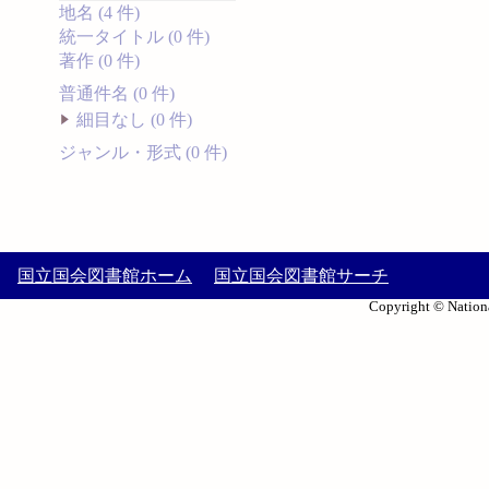
地名 (4 件)
統一タイトル (0 件)
著作 (0 件)
普通件名 (0 件)
細目なし (0 件)
ジャンル・形式 (0 件)
国立国会図書館ホーム
国立国会図書館サーチ
Copyright © Nationa