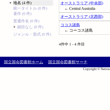
地名 (4 件)
オーストラリア (中央部)
統一タイトル (0 件)
← Central Australia
著作 (0 件)
オーストラリア (北西部)
普通件名 (0 件)
ココス諸島
細目なし (0 件)
← コーコス諸島
ジャンル・形式 (0 件)
4件中 1 - 4 件目
国立国会図書館ホーム
国立国会図書館サーチ
Copyright © Nationa