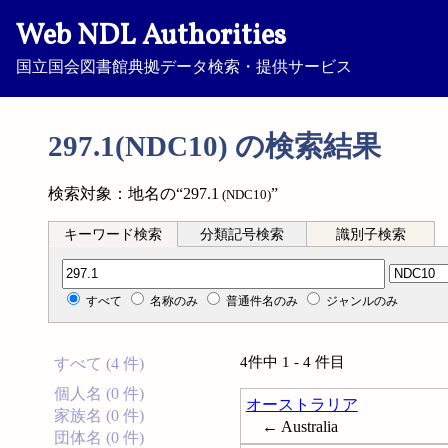
Web NDL Authorities
国立国会図書館典拠データ検索・提供サービス
297.1(NDC10) の検索結果
検索対象：地名の“297.1
”
(NDC10)
キーワード検索
分類記号検索
識別子検索
分類記号検索
すべて
名称のみ
普通件名のみ
ジャンルのみ
4件中 1 - 4 件目
すべて (4 件)
個人名 (0 件)
オーストラリア
家族名 (0 件)
← Australia
団体名 (0 件)