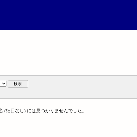
検索
通件名 (細目なし) には見つかりませんでした。