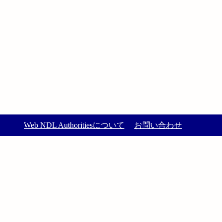
Web NDL Authoritiesについて
お問い合わせ