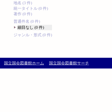
地名 (3 件)
統一タイトル (0 件)
著作 (0 件)
普通件名 (0 件)
細目なし (0 件)
ジャンル・形式 (0 件)
国立国会図書館ホーム
国立国会図書館サーチ