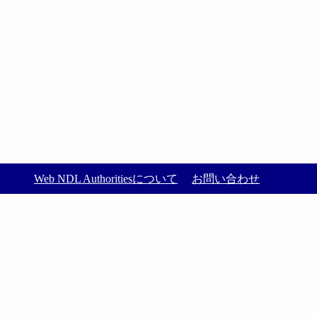
Web NDL Authoritiesについて
お問い合わせ