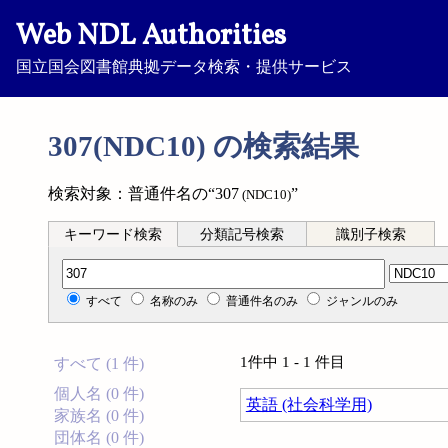
Web NDL Authorities
国立国会図書館典拠データ検索・提供サービス
307(NDC10) の検索結果
検索対象：普通件名の“307
”
(NDC10)
キーワード検索
分類記号検索
識別子検索
分類記号検索
すべて
名称のみ
普通件名のみ
ジャンルのみ
1件中 1 - 1 件目
すべて (1 件)
個人名 (0 件)
英語 (社会科学用)
家族名 (0 件)
団体名 (0 件)