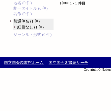
地名 (0 件)
1件中 1 - 1 件目
統一タイトル (0 件)
著作 (0 件)
普通件名 (1 件)
細目なし (1 件)
ジャンル・形式 (0 件)
国立国会図書館ホーム
国立国会図書館サーチ
Copyright © Nationa