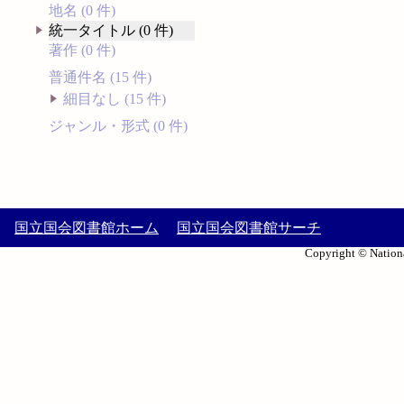
地名 (0 件)
統一タイトル (0 件)
著作 (0 件)
普通件名 (15 件)
細目なし (15 件)
ジャンル・形式 (0 件)
国立国会図書館ホーム
国立国会図書館サーチ
Copyright © Nationa