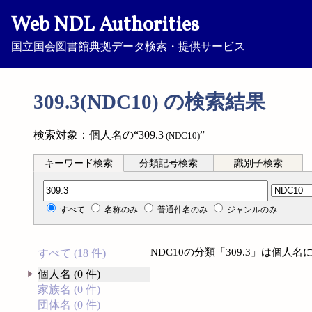
Web NDL Authorities
国立国会図書館典拠データ検索・提供サービス
309.3(NDC10) の検索結果
検索対象：個人名の“309.3
”
(NDC10)
キーワード検索
分類記号検索
識別子検索
分類記号検索
すべて
名称のみ
普通件名のみ
ジャンルのみ
NDC10の分類「309.3」は個
すべて (18 件)
個人名 (0 件)
家族名 (0 件)
団体名 (0 件)