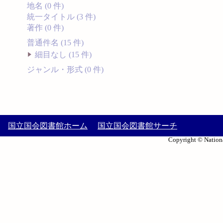
地名 (0 件)
統一タイトル (3 件)
著作 (0 件)
普通件名 (15 件)
細目なし (15 件)
ジャンル・形式 (0 件)
国立国会図書館ホーム
国立国会図書館サーチ
Copyright © Nationa