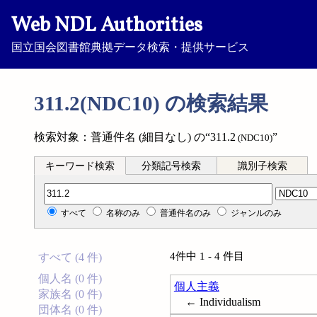
Web NDL Authorities
国立国会図書館典拠データ検索・提供サービス
311.2(NDC10) の検索結果
検索対象：普通件名 (細目なし) の“311.2
”
(NDC10)
キーワード検索
分類記号検索
識別子検索
分類記号検索
すべて
名称のみ
普通件名のみ
ジャンルのみ
4件中 1 - 4 件目
すべて (4 件)
個人名 (0 件)
個人主義
家族名 (0 件)
← Individualism
団体名 (0 件)