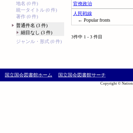
地名 (0 件)
官僚政治
統一タイトル (0 件)
人民戦線
著作 (0 件)
← Popular fronts
普通件名 (3 件)
細目なし (3 件)
3件中 1 - 3 件目
ジャンル・形式 (0 件)
国立国会図書館ホーム
国立国会図書館サーチ
Copyright © Nationa