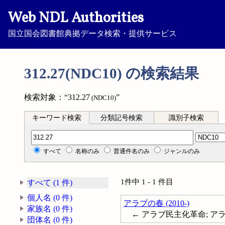
Web NDL Authorities
国立国会図書館典拠データ検索・提供サービス
312.27(NDC10) の検索結果
検索対象：“312.27
”
(NDC10)
キーワード検索
分類記号検索
識別子検索
分類記号検索
すべて
名称のみ
普通件名のみ
ジャンルのみ
1件中 1 - 1 件目
すべて (1 件)
個人名 (0 件)
アラブの春 (2010-)
家族名 (0 件)
← アラブ民主化革命; アラブ革命;
団体名 (0 件)