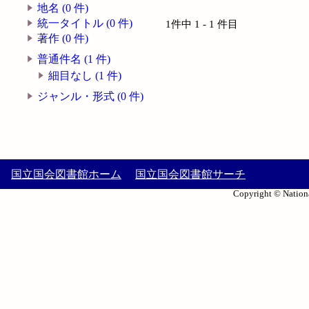
地名 (0 件)
統一タイトル (0 件)
1件中 1 - 1 件目
著作 (0 件)
普通件名 (1 件)
細目なし (1 件)
ジャンル・形式 (0 件)
国立国会図書館ホーム
国立国会図書館サーチ
Copyright © Nationa