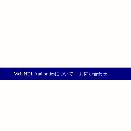
Web NDL Authoritiesについて
お問い合わせ