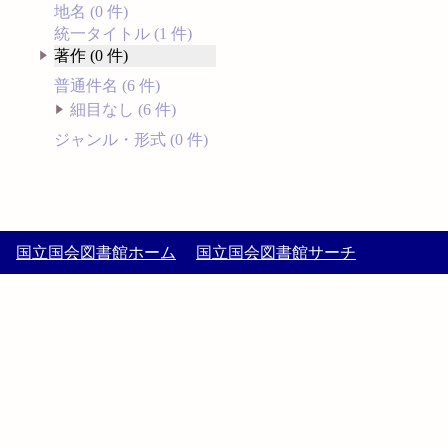
地名 (0 件)
統一タイトル (1 件)
著作 (0 件)
普通件名 (6 件)
細目なし (6 件)
ジャンル・形式 (0 件)
国立国会図書館ホーム
国立国会図書館サーチ