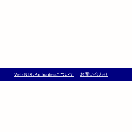
Web NDL Authoritiesについて
お問い合わせ