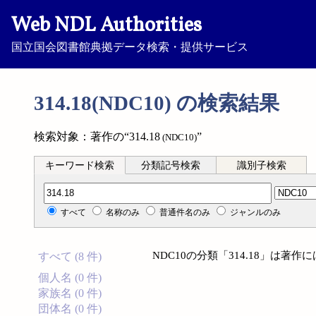
Web NDL Authorities
国立国会図書館典拠データ検索・提供サービス
314.18(NDC10) の検索結果
検索対象：著作の“314.18
”
(NDC10)
キーワード検索
分類記号検索
識別子検索
分類記号検索
すべて
名称のみ
普通件名のみ
ジャンルのみ
NDC10の分類「314.18」は著
すべて (8 件)
個人名 (0 件)
家族名 (0 件)
団体名 (0 件)