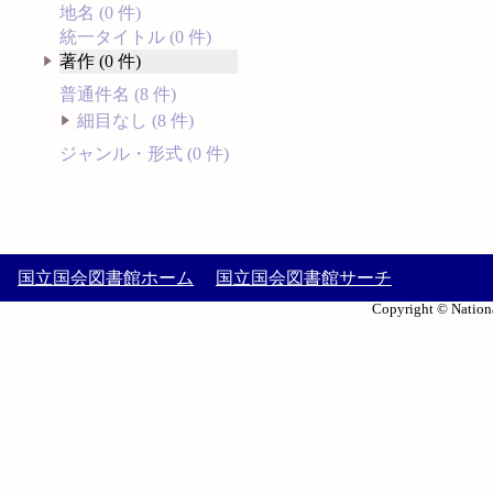
地名 (0 件)
統一タイトル (0 件)
著作 (0 件)
普通件名 (8 件)
細目なし (8 件)
ジャンル・形式 (0 件)
国立国会図書館ホーム
国立国会図書館サーチ
Copyright © Nationa