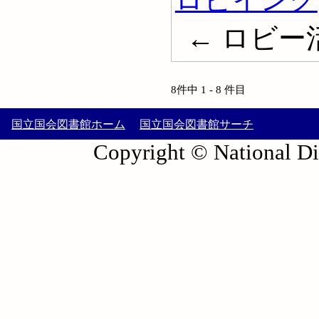
← ロビー活動
8件中 1 - 8 件目
国立国会図書館ホーム
国立国会図書館サーチ
Copyright © National Die