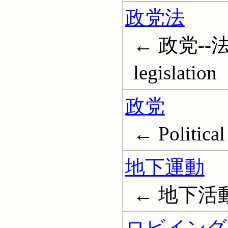
政党法
← 政党--法令; 
legislation
政党
← Political 
地下運動
← 地下活
ロビイング