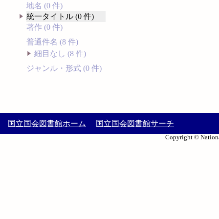
地名 (0 件)
統一タイトル (0 件)
著作 (0 件)
普通件名 (8 件)
細目なし (8 件)
ジャンル・形式 (0 件)
国立国会図書館ホーム
国立国会図書館サーチ
Copyright © Nationa