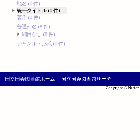
地名 (0 件)
統一タイトル (0 件)
著作 (0 件)
普通件名 (8 件)
細目なし (8 件)
ジャンル・形式 (0 件)
国立国会図書館ホーム
国立国会図書館サーチ
Copyright © Nationa