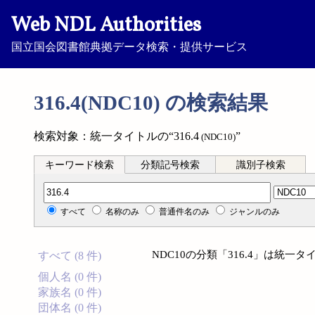
Web NDL Authorities
国立国会図書館典拠データ検索・提供サービス
316.4(NDC10) の検索結果
検索対象：統一タイトルの“316.4
”
(NDC10)
キーワード検索
分類記号検索
識別子検索
分類記号検索
すべて
名称のみ
普通件名のみ
ジャンルのみ
NDC10の分類「316.4」は統
すべて (8 件)
個人名 (0 件)
家族名 (0 件)
団体名 (0 件)