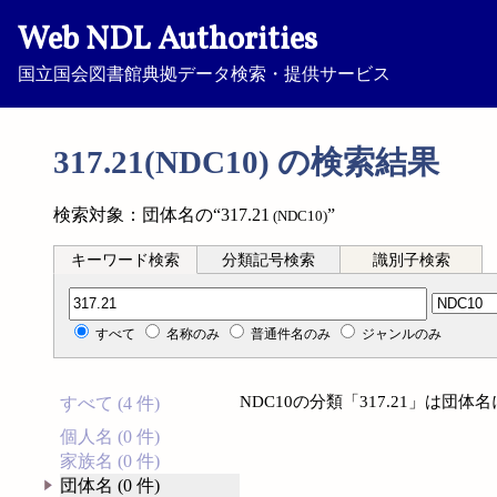
Web NDL Authorities
国立国会図書館典拠データ検索・提供サービス
317.21(NDC10) の検索結果
検索対象：団体名の“317.21
”
(NDC10)
キーワード検索
分類記号検索
識別子検索
分類記号検索
すべて
名称のみ
普通件名のみ
ジャンルのみ
NDC10の分類「317.21」は団
すべて (4 件)
個人名 (0 件)
家族名 (0 件)
団体名 (0 件)