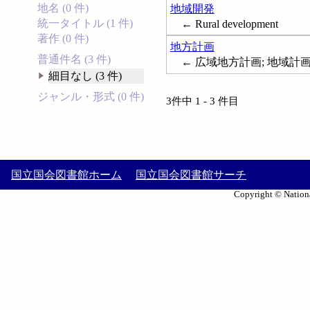
地名 (0 件)
地域開発
統一タイトル (1 件)
← Rural development
著作 (0 件)
地方計画
普通件名 (3 件)
← 広域地方計画; 地域計画; Reg
細目なし (3 件)
ジャンル・形式 (0 件)
3件中 1 - 3 件目
国立国会図書館ホーム
国立国会図書館サーチ
Copyright © Nationa