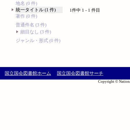
地名 (0 件)
統一タイトル (1 件)
1件中 1 - 1 件目
著作 (0 件)
普通件名 (3 件)
細目なし (3 件)
ジャンル・形式 (0 件)
国立国会図書館ホーム
国立国会図書館サーチ
Copyright © Nationa