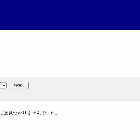
検索
は地名には見つかりませんでした。