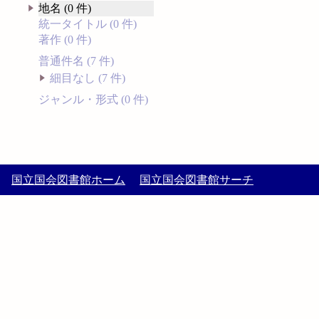
地名 (0 件)
統一タイトル (0 件)
著作 (0 件)
普通件名 (7 件)
細目なし (7 件)
ジャンル・形式 (0 件)
国立国会図書館ホーム
国立国会図書館サーチ