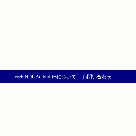
Web NDL Authoritiesについて
お問い合わせ