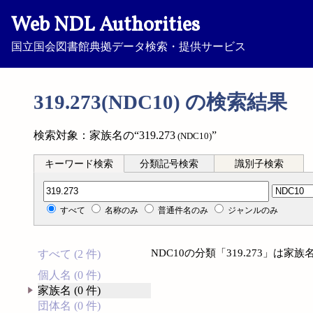
Web NDL Authorities
国立国会図書館典拠データ検索・提供サービス
319.273(NDC10) の検索結果
検索対象：家族名の“319.273
”
(NDC10)
キーワード検索
分類記号検索
識別子検索
分類記号検索
すべて
名称のみ
普通件名のみ
ジャンルのみ
NDC10の分類「319.273」は
すべて (2 件)
個人名 (0 件)
家族名 (0 件)
団体名 (0 件)