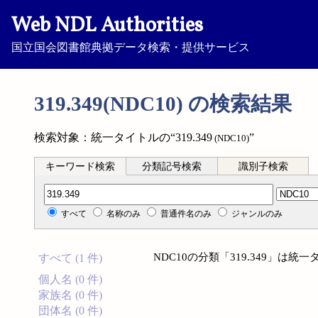
Web NDL Authorities
国立国会図書館典拠データ検索・提供サービス
319.349(NDC10) の検索結果
検索対象：統一タイトルの“319.349
”
(NDC10)
キーワード検索
分類記号検索
識別子検索
分類記号検索
すべて
名称のみ
普通件名のみ
ジャンルのみ
NDC10の分類「319.349」は
すべて (1 件)
個人名 (0 件)
家族名 (0 件)
団体名 (0 件)